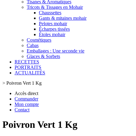
Tisanes & Aromatiques
Tricots & Tissages en Mohair
Chaussettes
Gants & mitaines mohair
Pelotes mohair
Écharpes tissées
Étoles mohair
Cosmétiques
Cabas
Emballages : Une seconde vie
Glaces & Sorbets
RECETTES
PORTRAITS
ACTUALITÉS
>
Poivron Vert 1 Kg
Accès direct
Commander
Mon compte
Contact
Poivron Vert 1 Kg