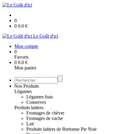
0
0
0.0
€
Le Goût d'ici
Mon compte
0
Favoris
0
0.0
€
Mon panier
Nos Produits
Légumes
Légumes frais
Conserves
Produits laitiers
Fromages de chèvre
Fromages de vache
Lait
Produits laitiers de Bretonne Pie Noir