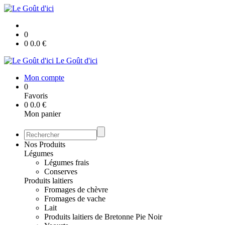
0
0
0.0
€
Le Goût d'ici
Mon compte
0
Favoris
0
0.0
€
Mon panier
Nos Produits
Légumes
Légumes frais
Conserves
Produits laitiers
Fromages de chèvre
Fromages de vache
Lait
Produits laitiers de Bretonne Pie Noir