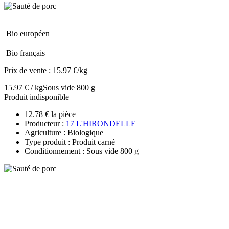
Bio européen
Bio français
Prix de vente :
15.97 €/kg
15.97 € / kg
Sous vide 800 g
Produit indisponible
12.78 € la pièce
Producteur :
17 L'HIRONDELLE
Agriculture : Biologique
Type produit : Produit carné
Conditionnement : Sous vide 800 g