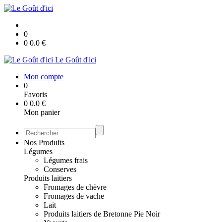
0
0
0.0
€
Le Goût d'ici
Mon compte
0
Favoris
0
0.0
€
Mon panier
Nos Produits
Légumes
Légumes frais
Conserves
Produits laitiers
Fromages de chèvre
Fromages de vache
Lait
Produits laitiers de Bretonne Pie Noir