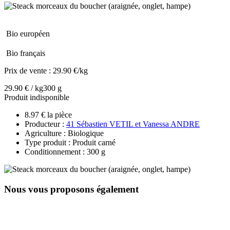
Bio européen
Bio français
Prix de vente :
29.90 €/kg
29.90 € / kg
300 g
Produit indisponible
8.97 € la pièce
Producteur :
41 Sébastien VETIL et Vanessa ANDRE
Agriculture : Biologique
Type produit : Produit carné
Conditionnement : 300 g
Nous vous proposons également