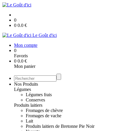
0
0
0.0
€
Le Goût d'ici
Mon compte
0
Favoris
0
0.0
€
Mon panier
Nos Produits
Légumes
Légumes frais
Conserves
Produits laitiers
Fromages de chèvre
Fromages de vache
Lait
Produits laitiers de Bretonne Pie Noir