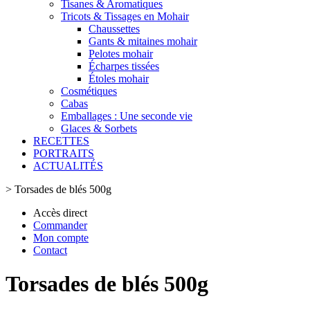
Tisanes & Aromatiques
Tricots & Tissages en Mohair
Chaussettes
Gants & mitaines mohair
Pelotes mohair
Écharpes tissées
Étoles mohair
Cosmétiques
Cabas
Emballages : Une seconde vie
Glaces & Sorbets
RECETTES
PORTRAITS
ACTUALITÉS
>
Torsades de blés 500g
Accès direct
Commander
Mon compte
Contact
Torsades de blés 500g