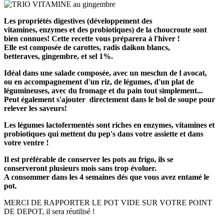
Les propriétés digestives (développement des
vitamines, enzymes et des probiotiques) de la choucroute sont
bien connues! Cette recette vous préparera à l'hiver !
Elle est composée de carottes, radis daikon blancs,
betteraves, gingembre, et sel 1%.
Idéal dans une salade composée, avec un mesclun de l avocat,
ou en accompagnement d'un riz, de légumes, d'un plat de
légumineuses, avec du fromage et du pain tout simplement...
Peut également s'ajouter directement dans le bol de soupe pour
relever les saveurs!
Les légumes lactofermentés sont riches en enzymes, vitamines et
probiotiques qui mettent du pep's dans votre assiette et dans
votre ventre !
Il est préférable de conserver les pots au frigo, ils se
conserveront plusieurs mois sans trop évoluer.
A consommer dans les 4 semaines dés que vous avez entamé le
pot.
MERCI DE RAPPORTER LE POT VIDE SUR VOTRE POINT
DE DEPOT, il sera réutilisé !