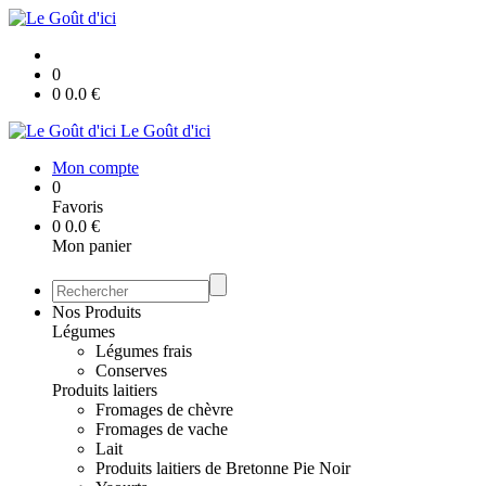
0
0
0.0
€
Le Goût d'ici
Mon compte
0
Favoris
0
0.0
€
Mon panier
Nos Produits
Légumes
Légumes frais
Conserves
Produits laitiers
Fromages de chèvre
Fromages de vache
Lait
Produits laitiers de Bretonne Pie Noir