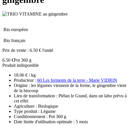
Bio européen
Bio français
Prix de vente :
6.50 € l'unité
6.50 €
Pot 360 g
Produit indisponible
18.06 € / kg
Producteur :
60 Les ferments de la terre - Marie VIDRIN
Origine : les légumes viennent de la ferme, le gingembre vient
de la biocoop
Lieu de transformation : Plélan le Grand, dans un labo prévu à
cet effet
Agriculture : Biologique
Type produit : Légume
Conditionnement : Pot 360 g
Date limite d'utilisation optimale : 5 mois