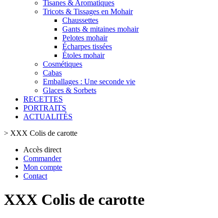
Tisanes & Aromatiques
Tricots & Tissages en Mohair
Chaussettes
Gants & mitaines mohair
Pelotes mohair
Écharpes tissées
Étoles mohair
Cosmétiques
Cabas
Emballages : Une seconde vie
Glaces & Sorbets
RECETTES
PORTRAITS
ACTUALITÉS
>
XXX Colis de carotte
Accès direct
Commander
Mon compte
Contact
XXX Colis de carotte