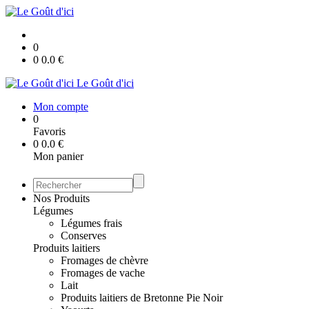
0
0
0.0
€
Le Goût d'ici
Mon compte
0
Favoris
0
0.0
€
Mon panier
Nos Produits
Légumes
Légumes frais
Conserves
Produits laitiers
Fromages de chèvre
Fromages de vache
Lait
Produits laitiers de Bretonne Pie Noir