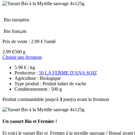
Bio européen
Bio français
Prix de vente :
2.99 € l'unité
2.99 €
500 g
Choisir une livraison
5.98 € / kg
Producteur :
50 LA FERME D'ANA SOIZ
Agriculture : Biologique
Type produit : Produit laitier de vache
Conditionnement : 500 g
Produit commandable jusqu'à
3
jour(s) avant la livraison
Un yaourt Bio et Fermier !
Et voici le yaourt Bio et Fermier à la myrtille sauvage ! Brassé avant 