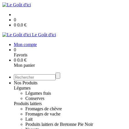
0
0
0.0
€
Le Goût d'ici
Mon compte
0
Favoris
0
0.0
€
Mon panier
Nos Produits
Légumes
Légumes frais
Conserves
Produits laitiers
Fromages de chèvre
Fromages de vache
Lait
Produits laitiers de Bretonne Pie Noir