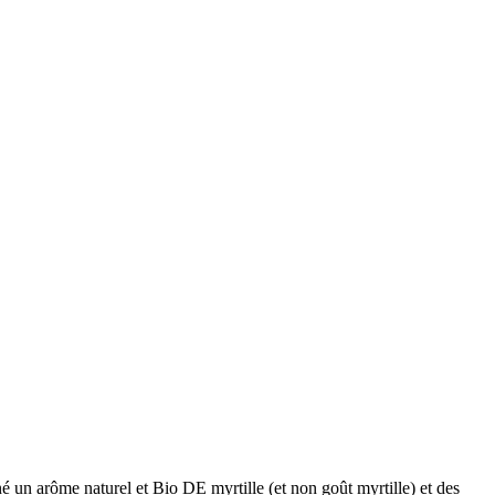
né un arôme naturel et Bio DE myrtille (et non goût myrtille) et des