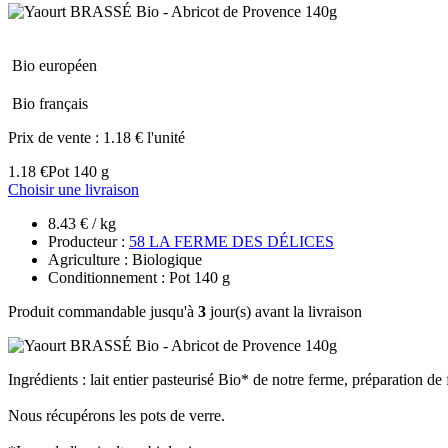
Bio européen
Bio français
Prix de vente :
1.18 € l'unité
1.18 €
Pot 140 g
Choisir une livraison
8.43 € / kg
Producteur :
58 LA FERME DES DÉLICES
Agriculture : Biologique
Conditionnement : Pot 140 g
Produit commandable jusqu'à
3
jour(s) avant la livraison
Ingrédients : lait entier pasteurisé Bio* de notre ferme, préparation 
Nous récupérons les pots de verre.