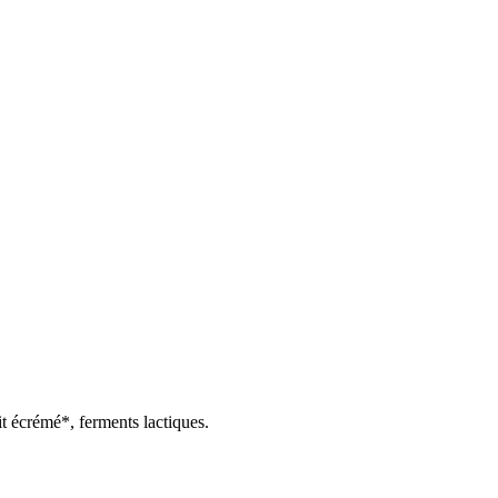
it écrémé*, ferments lactiques.