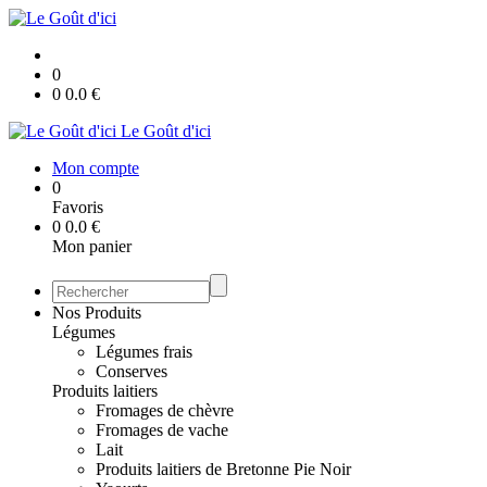
0
0
0.0
€
Le Goût d'ici
Mon compte
0
Favoris
0
0.0
€
Mon panier
Nos Produits
Légumes
Légumes frais
Conserves
Produits laitiers
Fromages de chèvre
Fromages de vache
Lait
Produits laitiers de Bretonne Pie Noir