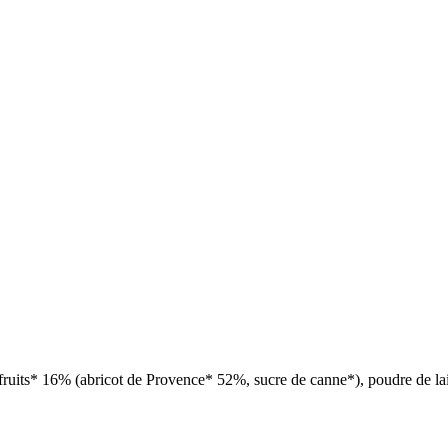
de fruits* 16% (abricot de Provence* 52%, sucre de canne*), poudre de la