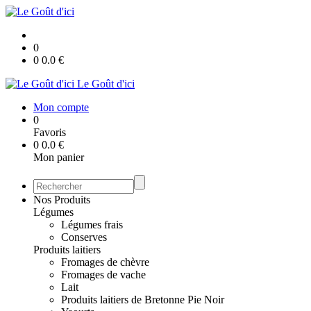
0
0
0.0
€
Le Goût d'ici
Mon compte
0
Favoris
0
0.0
€
Mon panier
Nos Produits
Légumes
Légumes frais
Conserves
Produits laitiers
Fromages de chèvre
Fromages de vache
Lait
Produits laitiers de Bretonne Pie Noir