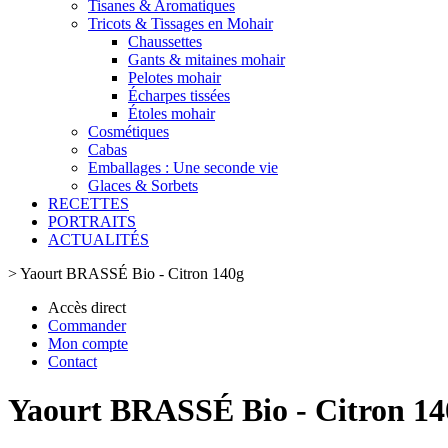
Tisanes & Aromatiques
Tricots & Tissages en Mohair
Chaussettes
Gants & mitaines mohair
Pelotes mohair
Écharpes tissées
Étoles mohair
Cosmétiques
Cabas
Emballages : Une seconde vie
Glaces & Sorbets
RECETTES
PORTRAITS
ACTUALITÉS
>
Yaourt BRASSÉ Bio - Citron 140g
Accès direct
Commander
Mon compte
Contact
Yaourt BRASSÉ Bio - Citron 14