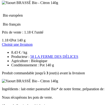
Bio européen
Bio français
Prix de vente :
1.18 € l'unité
1.18 €
Pot 140 g
Choisir une livraison
8.43 € / kg
Producteur :
58 LA FERME DES DÉLICES
Agriculture : Biologique
Conditionnement : Pot 140 g
Produit commandable jusqu'à
3
jour(s) avant la livraison
Ingrédients : lait entier pasteurisé Bio* de notre ferme, préparation d
Nous récupérons les pots de verre.