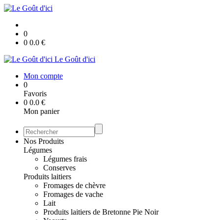
0
0
0.0
€
Le Goût d'ici
Mon compte
0
Favoris
0
0.0
€
Mon panier
Nos Produits
Légumes
Légumes frais
Conserves
Produits laitiers
Fromages de chèvre
Fromages de vache
Lait
Produits laitiers de Bretonne Pie Noir