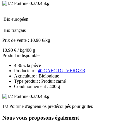
Bio européen
Bio français
Prix de vente :
10.90 €/kg
10.90 € / kg
400 g
Produit indisponible
4.36 € la pièce
Producteur :
40 GAEC DU VERGER
Agriculture : Biologique
Type produit : Produit carné
Conditionnement : 400 g
1/2 Poitrine d'agneau os prédécoupés pour griller.
Nous vous proposons également