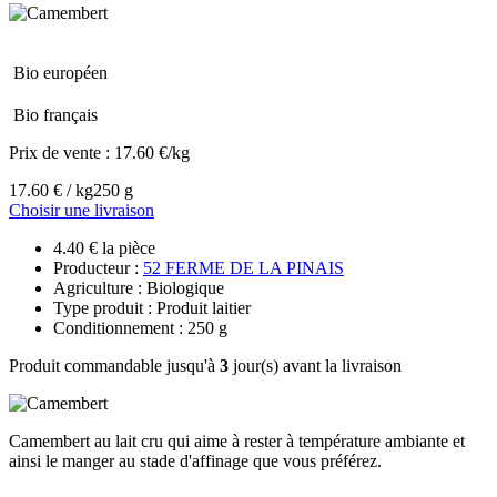
Bio européen
Bio français
Prix de vente :
17.60 €/kg
17.60 € / kg
250 g
Choisir une livraison
4.40 € la pièce
Producteur :
52 FERME DE LA PINAIS
Agriculture : Biologique
Type produit : Produit laitier
Conditionnement : 250 g
Produit commandable jusqu'à
3
jour(s) avant la livraison
Camembert au lait cru qui aime à rester à température ambiante et
ainsi le manger au stade d'affinage que vous préférez.