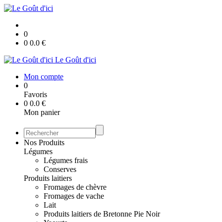
0
0
0.0
€
Le Goût d'ici
Mon compte
0
Favoris
0
0.0
€
Mon panier
Nos Produits
Légumes
Légumes frais
Conserves
Produits laitiers
Fromages de chèvre
Fromages de vache
Lait
Produits laitiers de Bretonne Pie Noir