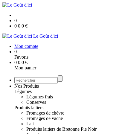
0
0
0.0
€
Le Goût d'ici
Mon compte
0
Favoris
0
0.0
€
Mon panier
Nos Produits
Légumes
Légumes frais
Conserves
Produits laitiers
Fromages de chèvre
Fromages de vache
Lait
Produits laitiers de Bretonne Pie Noir