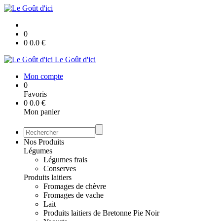
0
0
0.0
€
Le Goût d'ici
Mon compte
0
Favoris
0
0.0
€
Mon panier
Nos Produits
Légumes
Légumes frais
Conserves
Produits laitiers
Fromages de chèvre
Fromages de vache
Lait
Produits laitiers de Bretonne Pie Noir