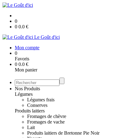
0
0
0.0
€
Le Goût d'ici
Mon compte
0
Favoris
0
0.0
€
Mon panier
Nos Produits
Légumes
Légumes frais
Conserves
Produits laitiers
Fromages de chèvre
Fromages de vache
Lait
Produits laitiers de Bretonne Pie Noir