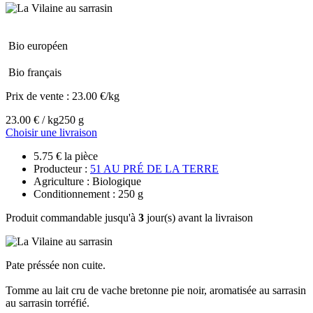
Bio européen
Bio français
Prix de vente :
23.00 €/kg
23.00 € / kg
250 g
Choisir une livraison
5.75 € la pièce
Producteur :
51 AU PRÉ DE LA TERRE
Agriculture : Biologique
Conditionnement : 250 g
Produit commandable jusqu'à
3
jour(s) avant la livraison
Pate préssée non cuite.
Tomme au lait cru de vache bretonne pie noir, aromatisée au sarrasin
au sarrasin torréfié.