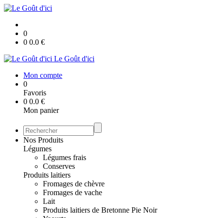
0
0
0.0
€
Le Goût d'ici
Mon compte
0
Favoris
0
0.0
€
Mon panier
Nos Produits
Légumes
Légumes frais
Conserves
Produits laitiers
Fromages de chèvre
Fromages de vache
Lait
Produits laitiers de Bretonne Pie Noir