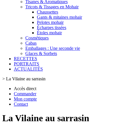
Tisanes & Aromatiques
Tricots & Tissages en Mohair
Chaussettes
Gants & mitaines mohair
Pelotes mohair
Écharpes tissées
Étoles mohair
Cosmétiques
Cabas
Emballages : Une seconde vie
Glaces & Sorbets
RECETTES
PORTRAITS
ACTUALITÉS
>
La Vilaine au sarrasin
Accès direct
Commander
Mon compte
Contact
La Vilaine au sarrasin