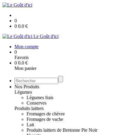
0
0
0.0
€
Le Goût d'ici
Mon compte
0
Favoris
0
0.0
€
Mon panier
Nos Produits
Légumes
Légumes frais
Conserves
Produits laitiers
Fromages de chèvre
Fromages de vache
Lait
Produits laitiers de Bretonne Pie Noir