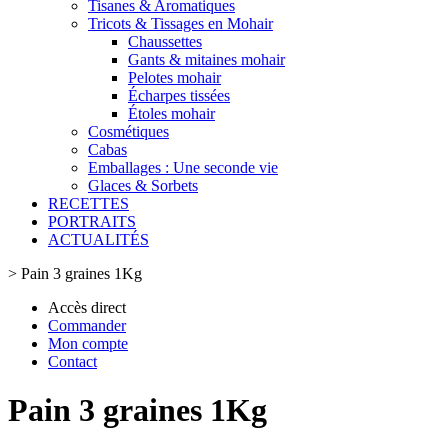
Tisanes & Aromatiques
Tricots & Tissages en Mohair
Chaussettes
Gants & mitaines mohair
Pelotes mohair
Écharpes tissées
Étoles mohair
Cosmétiques
Cabas
Emballages : Une seconde vie
Glaces & Sorbets
RECETTES
PORTRAITS
ACTUALITÉS
>
Pain 3 graines 1Kg
Accès direct
Commander
Mon compte
Contact
Pain 3 graines 1Kg