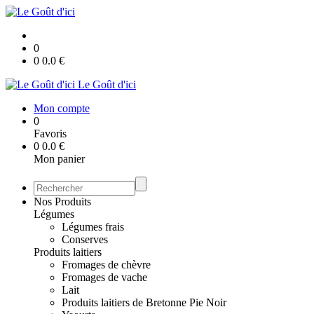
0
0
0.0
€
Le Goût d'ici
Mon compte
0
Favoris
0
0.0
€
Mon panier
Nos Produits
Légumes
Légumes frais
Conserves
Produits laitiers
Fromages de chèvre
Fromages de vache
Lait
Produits laitiers de Bretonne Pie Noir